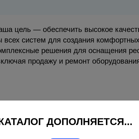
аша цель — обеспечить высокое качест
 всех систем для создания комфортных
мплексные решения для оснащения рес
включая продажу и ремонт оборудования
КАТАЛОГ ДОПОЛНЯЕТСЯ...