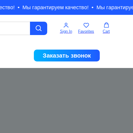
ство!
Мы гарантируем качество!
Мы гарантируе
Sign In
Favorites
Cart
Заказать звонок