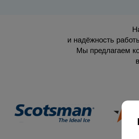
Н
и надёжность работы
Мы предлагаем ко