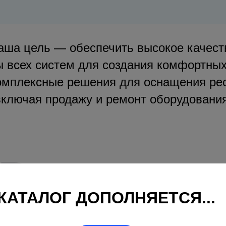
аша цель — обеспечить высокое качест
 всех систем для создания комфортных
мплексные решения для оснащения рес
включая продажу и ремонт оборудования
КАТАЛОГ ДОПОЛНЯЕТСЯ...