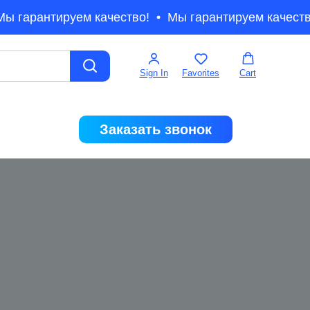
ы гарантируем качество!
Мы гарантируем качеств
Sign In
Favorites
Cart
Заказать звонок