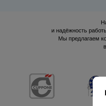
Н
и надёжность работы
Мы предлагаем ко