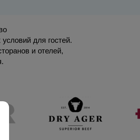
во
 условий для гостей.
торанов и отелей,
.