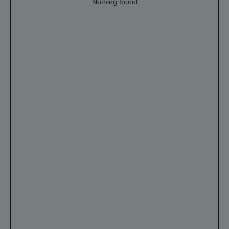
Nothing found